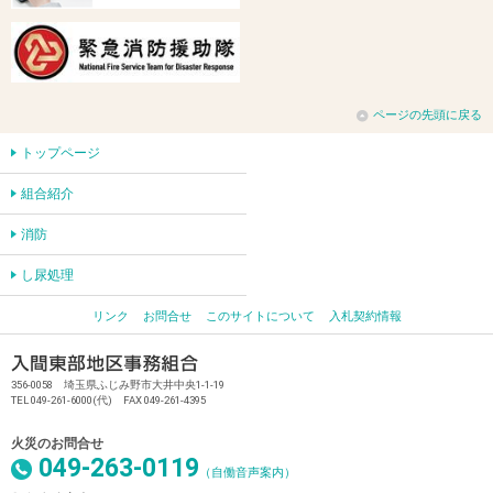
ページの先頭に戻る
トップページ
組合紹介
消防
し尿処理
リンク
お問合せ
このサイトについて
入札契約情報
356-0058 埼玉県ふじみ野市大井中央1-1-19
TEL 049-261-6000(代) FAX 049-261-4395
火災のお問合せ
049-263-0119
（自働音声案内）