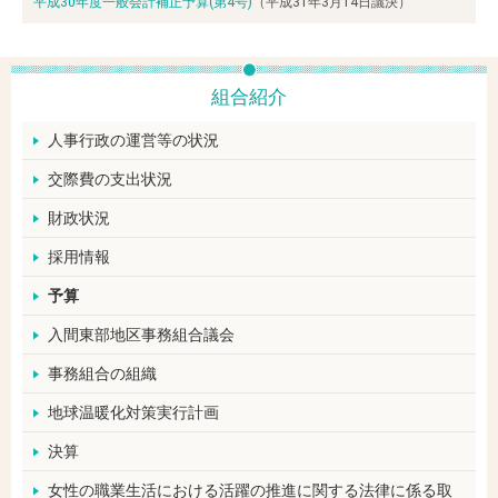
平成30年度一般会計補正予算(第4号)
（平成31年3月14日議決）
組合紹介
人事行政の運営等の状況
交際費の支出状況
財政状況
採用情報
予算
入間東部地区事務組合議会
事務組合の組織
地球温暖化対策実行計画
決算
女性の職業生活における活躍の推進に関する法律に係る取